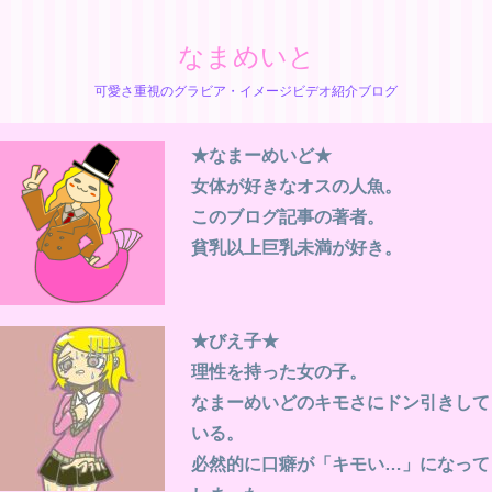
なまめいと
可愛さ重視のグラビア・イメージビデオ紹介ブログ
★なまーめいど★
女体が好きなオスの人魚。
このブログ記事の著者。
貧乳以上巨乳未満が好き。
★びえ子★
理性を持った女の子。
なまーめいどのキモさにドン引きして
いる。
必然的に口癖が「キモい…」になって