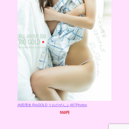
内田理央 RioGOLD りおのぜんぶ 467Photos
550円