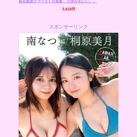
新谷姫加ファースト写真集 「ひめかわいい。」
3,410円
スポンサーリンク