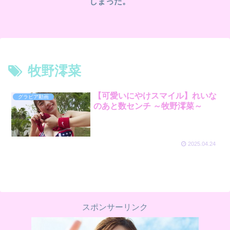
しまった。
牧野澪菜
【可愛いにやけスマイル】れいな
グラビア動画
のあと数センチ ～牧野澪菜～
2025.04.24
スポンサーリンク