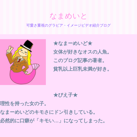
なまめいと
可愛さ重視のグラビア・イメージビデオ紹介ブログ
★なまーめいど★
女体が好きなオスの人魚。
このブログ記事の著者。
貧乳以上巨乳未満が好き。
★びえ子★
理性を持った女の子。
なまーめいどのキモさにドン引きしている。
必然的に口癖が「キモい…」になってしまった。