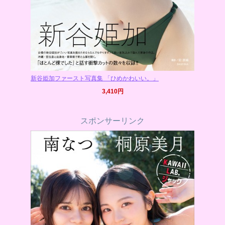
新谷姫加ファースト写真集 「ひめかわいい。」
3,410円
スポンサーリンク