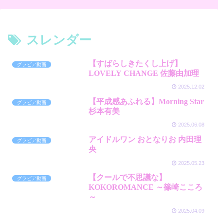
スレンダー
【すばらしきたくし上げ】
グラビア動画
LOVELY CHANGE 佐藤由加理
2025.12.02
【平成感あふれる】Morning Star
グラビア動画
杉本有美
2025.06.08
アイドルワン おとなりお 内田理
グラビア動画
央
2025.05.23
【クールで不思議な】
グラビア動画
KOKOROMANCE ～篠崎こころ
～
2025.04.09